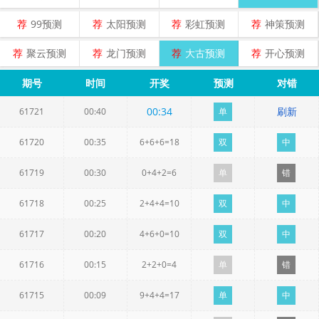
荐
99预测
荐
太阳预测
荐
彩虹预测
荐
神策预测
荐
聚云预测
荐
龙门预测
荐
大古预测
荐
开心预测
期号
时间
开奖
预测
对错
00
:
33
刷新
61721
00:40
单
61720
00:35
6+6+6=18
双
中
61719
00:30
0+4+2=6
单
错
61718
00:25
2+4+4=10
双
中
61717
00:20
4+6+0=10
双
中
61716
00:15
2+2+0=4
单
错
61715
00:09
9+4+4=17
单
中