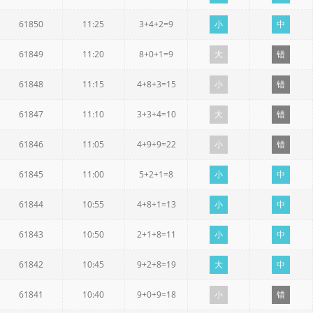
61850
11:25
3+4+2=9
小
中
61849
11:20
8+0+1=9
大
错
61848
11:15
4+8+3=15
小
错
61847
11:10
3+3+4=10
大
错
61846
11:05
4+9+9=22
小
错
61845
11:00
5+2+1=8
小
中
61844
10:55
4+8+1=13
小
中
61843
10:50
2+1+8=11
小
中
61842
10:45
9+2+8=19
大
中
61841
10:40
9+0+9=18
小
错