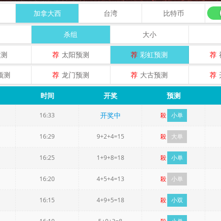
加拿大西
台湾
比特币
杀组
大小
预测
荐
太阳预测
荐
彩虹预测
荐
预测
荐
龙门预测
荐
大古预测
荐
时间
开奖
预测
开奖中
16:33
殺
小单
16:29
9+2+4=15
殺
大单
16:25
1+9+8=18
殺
小单
16:20
4+5+4=13
殺
小单
16:15
4+9+5=18
殺
小双