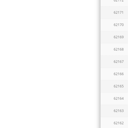
62172
62171
62170
62169
62168
62167
62166
62165
62164
62163
62162