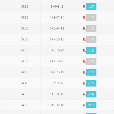
15:15
1+4+3=8
殺
大双
15:10
1+3+7=11
殺
小单
15:05
6+6+6=18
殺
大双
15:00
6+7+2=15
殺
大单
14:55
7+6+7=20
殺
小双
14:50
9+9+7=25
殺
大单
14:45
5+7+1=13
殺
大单
14:40
5+2+1=8
殺
小单
14:35
1+3+9=13
殺
小双
14:30
3+9+6=18
殺
大单