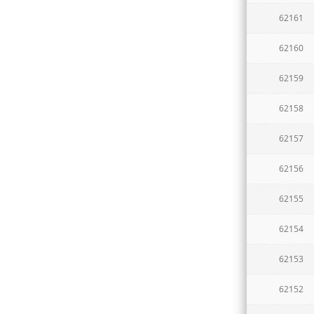
62161
62160
62159
62158
62157
62156
62155
62154
62153
62152